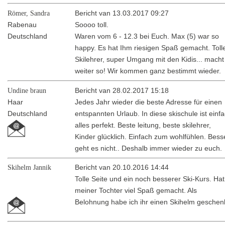
Römer, Sandra
Bericht van 13.03.2017 09:27
Rabenau
Soooo toll.
Deutschland
Waren vom 6 - 12.3 bei Euch. Max (5) war so
happy. Es hat Ihm riesigen Spaß gemacht. Toll
Skilehrer, super Umgang mit den Kidis... macht
weiter so! Wir kommen ganz bestimmt wieder.
Undine braun
Bericht van 28.02.2017 15:18
Haar
Jedes Jahr wieder die beste Adresse für einen
Deutschland
entspannten Urlaub. In diese skischule ist einf
alles perfekt. Beste leitung, beste skilehrer,
Kinder glücklich. Einfach zum wohlfühlen. Bess
geht es nicht.. Deshalb immer wieder zu euch.
Skihelm Jannik
Bericht van 20.10.2016 14:44
Tolle Seite und ein noch besserer Ski-Kurs. Hat
meiner Tochter viel Spaß gemacht. Als
Belohnung habe ich ihr einen Skihelm geschen