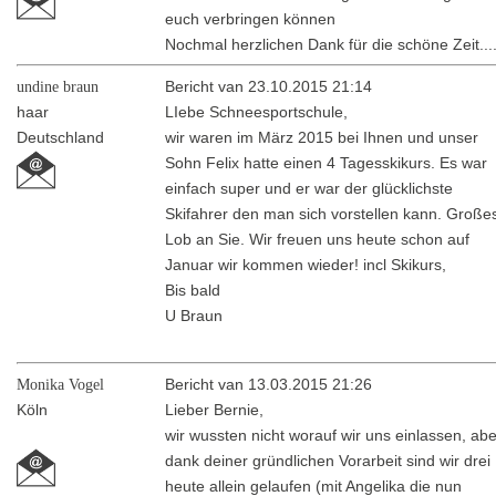
euch verbringen können
Nochmal herzlichen Dank für die schöne Zeit...
undine braun
Bericht van 23.10.2015 21:14
haar
LIebe Schneesportschule,
Deutschland
wir waren im März 2015 bei Ihnen und unser
Sohn Felix hatte einen 4 Tagesskikurs. Es war
einfach super und er war der glücklichste
Skifahrer den man sich vorstellen kann. Große
Lob an Sie. Wir freuen uns heute schon auf
Januar wir kommen wieder! incl Skikurs,
Bis bald
U Braun
Monika Vogel
Bericht van 13.03.2015 21:26
Köln
Lieber Bernie,
wir wussten nicht worauf wir uns einlassen, ab
dank deiner gründlichen Vorarbeit sind wir drei
heute allein gelaufen (mit Angelika die nun