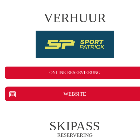
VERHUUR
ONLINE RESERVIERUNG
WEBSITE
SKIPASS
RESERVERING