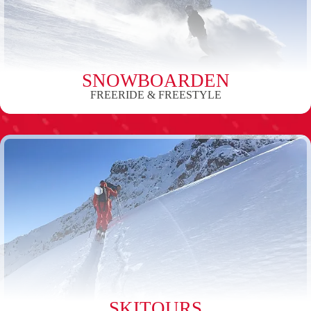
SNOWBOARDEN
FREERIDE & FREESTYLE
SKITOURS