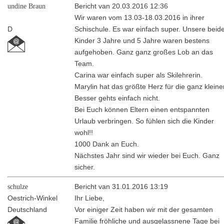
undine Braun
Bericht van 20.03.2016 12:36
Wir waren vom 13.03-18.03.2016 in ihrer
D
Schischule. Es war einfach super. Unsere beid
Kinder 3 Jahre und 5 Jahre waren bestens
aufgehoben. Ganz ganz großes Lob an das
Team.
Carina war einfach super als Skilehrerin.
Marylin hat das größte Herz für die ganz kleine
Besser gehts einfach nicht.
Bei Euch können Eltern einen entspannten
Urlaub verbringen. So fühlen sich die Kinder
wohl!!
1000 Dank an Euch.
Nächstes Jahr sind wir wieder bei Euch. Ganz
sicher.
schulze
Bericht van 31.01.2016 13:19
Oestrich-Winkel
Ihr Liebe,
Deutschland
Vor einiger Zeit haben wir mit der gesamten
Familie fröhliche und ausgelassnene Tage bei