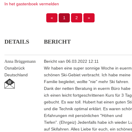
In het gastenboek vermelden
«
1
2
»
DETAILS
BERICHT
Anna Brüggemann
Bericht van 06.03.2022 12:11
Osnabrück
Wir haben eine super sonnige Woche in euerm
Deutschland
schönen Ski-Gebiet verbracht. Ich habe meine
Familie begleitet, wollte "nie" mehr Ski fahren.
Dank der netten Beratung in euerm Büro habe
ich einen leicht fortgeschrittenen Kurs für 3 Ta
gebucht. Es war toll. Hubert hat einen guten Sti
und die Technik optimal erklärt. Es waren schö
Erfahrungen mit persönlichen "Höhen und
Tiefen". (Ehrgeiz) Jedenfalls habe ich wieder L
auf Skifahren. Alles Liebe für euch, ein schöne