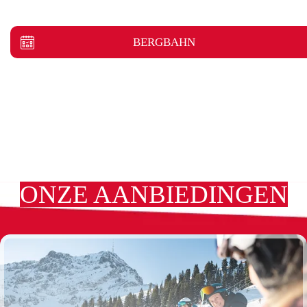
BERGBAHN
ONZE AANBIEDINGEN