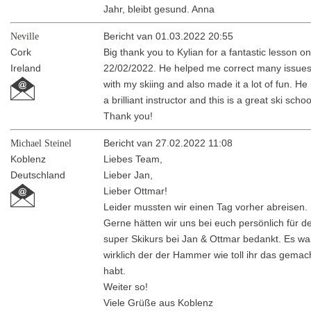
Jahr, bleibt gesund. Anna
Neville
Bericht van 01.03.2022 20:55
Cork
Big thank you to Kylian for a fantastic lesson o
Ireland
22/02/2022. He helped me correct many issue
with my skiing and also made it a lot of fun. He 
a brilliant instructor and this is a great ski schoo
Thank you!
Michael Steinel
Bericht van 27.02.2022 11:08
Koblenz
Liebes Team,
Deutschland
Lieber Jan,
Lieber Ottmar!
Leider mussten wir einen Tag vorher abreisen.
Gerne hätten wir uns bei euch persönlich für d
super Skikurs bei Jan & Ottmar bedankt. Es wa
wirklich der der Hammer wie toll ihr das gemac
habt.
Weiter so!
Viele Grüße aus Koblenz