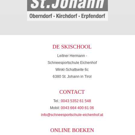
DE SKISCHOOL
Leitner Hermann -
Schneesportschule Eichenhof
Winkl-Schattseite 6c
6380 St. Johann in Tirol
CONTACT
Tel.:
0043 5352 61 548
Mobil:
0043 664 400 61 06
info@schneesportschule-eichenhof.at
ONLINE BOEKEN