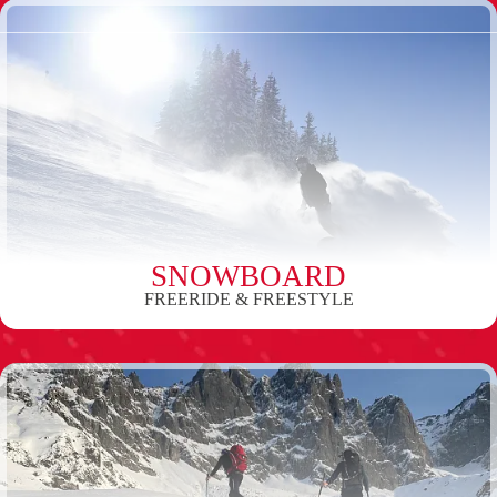
SNOWBOARD
FREERIDE & FREESTYLE