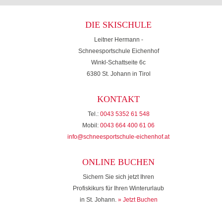
DIE SKISCHULE
Leitner Hermann -
Schneesportschule Eichenhof
Winkl-Schattseite 6c
6380 St. Johann in Tirol
KONTAKT
Tel.:
0043 5352 61 548
Mobil:
0043 664 400 61 06
info@schneesportschule-eichenhof.at
ONLINE BUCHEN
Sichern Sie sich jetzt Ihren
Profiskikurs für Ihren Winterurlaub
in St. Johann.
» Jetzt Buchen