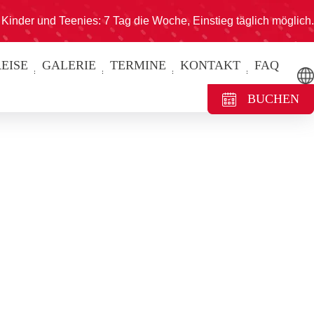
Kinder und Teenies: 7 Tag die Woche, Einstieg täglich möglich.
EISE
GALERIE
TERMINE
KONTAKT
FAQ
BUCHEN