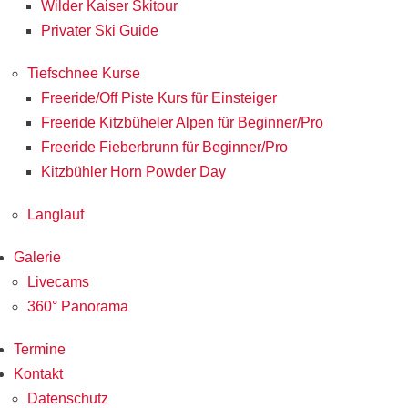
Wilder Kaiser Skitour
Privater Ski Guide
Tiefschnee Kurse
Freeride/Off Piste Kurs für Einsteiger
Freeride Kitzbüheler Alpen für Beginner/Pro
Freeride Fieberbrunn für Beginner/Pro
Kitzbühler Horn Powder Day
Langlauf
Galerie
Livecams
360° Panorama
Termine
Kontakt
Datenschutz