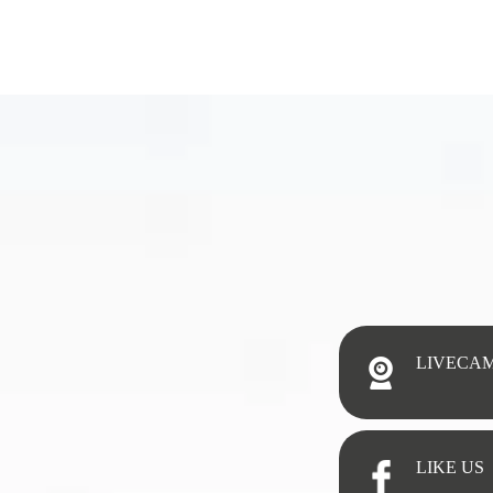
LIVECA
LIKE US