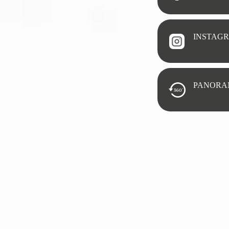
INSTAG
PANORA