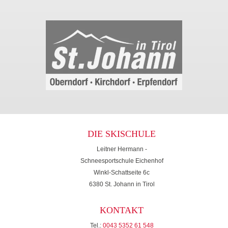
DIE SKISCHULE
Leitner Hermann -
Schneesportschule Eichenhof
Winkl-Schattseite 6c
6380 St. Johann in Tirol
KONTAKT
Tel.:
0043 5352 61 548