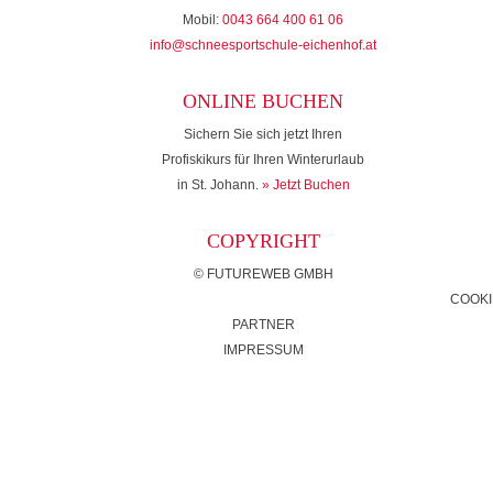
Mobil:
0043 664 400 61 06
info@schneesportschule-eichenhof.at
ONLINE BUCHEN
Sichern Sie sich jetzt Ihren
Profiskikurs für Ihren Winterurlaub
in St. Johann.
» Jetzt Buchen
COPYRIGHT
©
FUTUREWEB GMBH
COOKI
PARTNER
IMPRESSUM