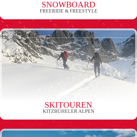
SNOWBOARD
FREERIDE & FREESTYLE
SKITOUREN
KITZBÜHELER ALPEN