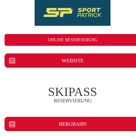
ONLINE RESERVIERUNG
WEBSITE
SKIPASS
RESERVIERUNG
BERGBAHN