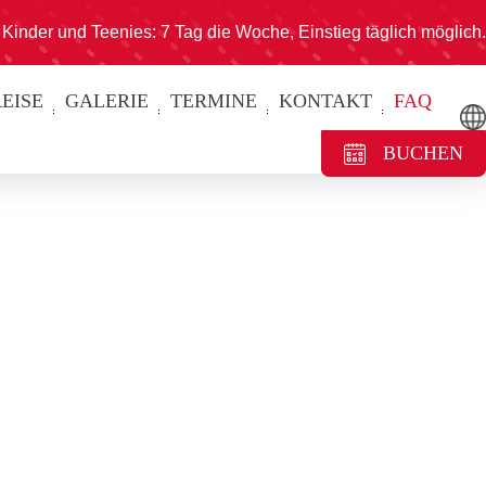
Kinder und Teenies: 7 Tag die Woche, Einstieg täglich möglich.
EISE
GALERIE
TERMINE
KONTAKT
FAQ
BUCHEN