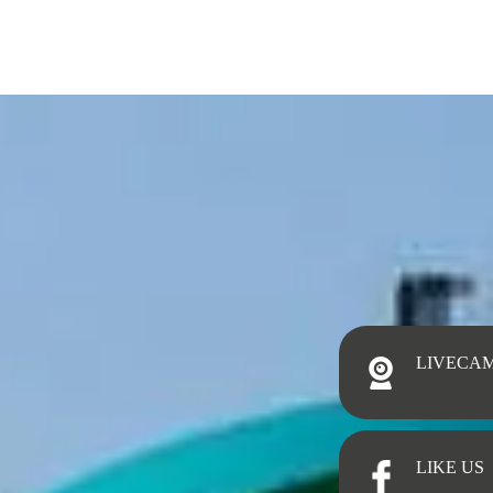
LIVECA
LIKE US