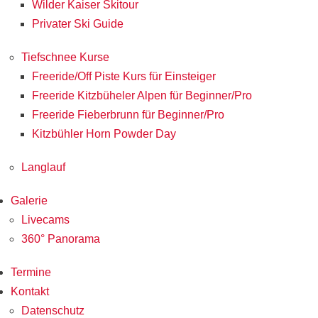
Wilder Kaiser Skitour
Privater Ski Guide
Tiefschnee Kurse
Freeride/Off Piste Kurs für Einsteiger
Freeride Kitzbüheler Alpen für Beginner/Pro
Freeride Fieberbrunn für Beginner/Pro
Kitzbühler Horn Powder Day
Langlauf
Galerie
Livecams
360° Panorama
Termine
Kontakt
Datenschutz