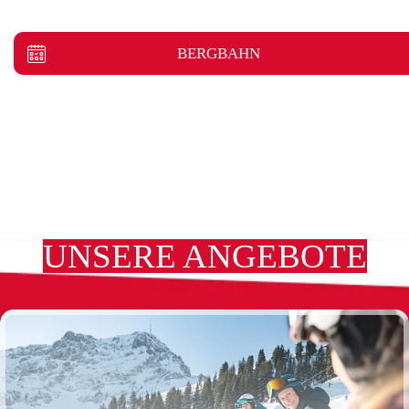
BERGBAHN
UNSERE ANGEBOTE