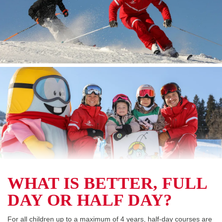
WHAT IS BETTER, FULL
DAY OR HALF DAY?
For all children up to a maximum of 4 years, half-day courses are