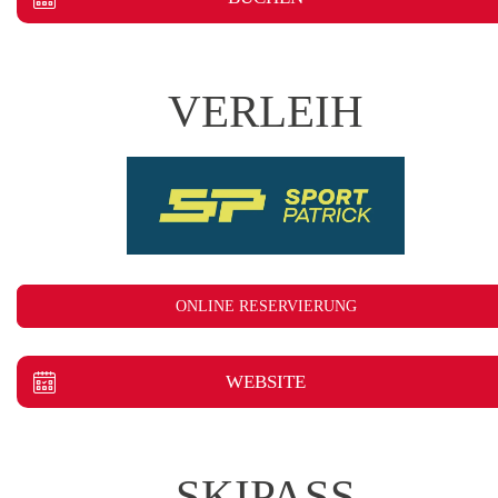
VERLEIH
ONLINE RESERVIERUNG
WEBSITE
SKIPASS