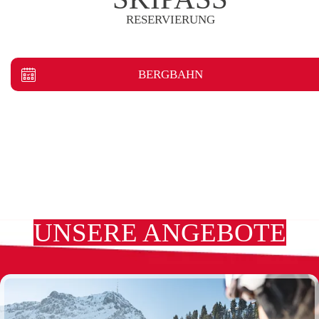
RESERVIERUNG
BERGBAHN
UNSERE ANGEBOTE